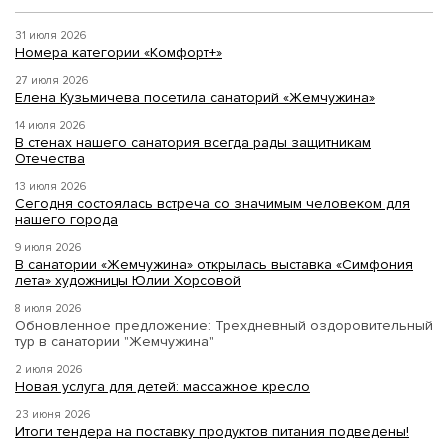
31 июля 2026
Номера категории «Комфорт+»
27 июля 2026
Елена Кузьмичева посетила санаторий «Жемчужина»
14 июля 2026
В стенах нашего санатория всегда рады защитникам
Отечества
13 июля 2026
Сегодня состоялась встреча со значимым человеком для
нашего города
9 июля 2026
В санатории «Жемчужина» открылась выставка «Симфония
лета» художницы Юлии Хорсовой
8 июля 2026
Обновленное предложение: Трехдневный оздоровительный
тур в санатории "Жемчужина"
2 июля 2026
Новая услуга для детей: массажное кресло
23 июня 2026
Итоги тендера на поставку продуктов питания подведены!