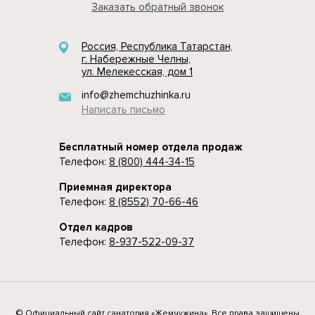
Заказать обратный звонок
Россия, Республика Татарстан,
г. Набережные Челны,
ул. Мелекесская, дом 1
info@zhemchuzhinka.ru
Написать письмо
Бесплатный номер отдела продаж
Телефон:
8 (800) 444-34-15
Приемная директора
Телефон:
8 (8552) 70-66-46
Отдел кадров
Телефон:
8-937-522-09-37
© Официальный сайт санатория «Жемчужина». Все права защищены