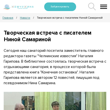
Забронировать
Главная
Новости
Творческая встреча с писателем Ниной Самариной
/
/
Творческая встреча с писателем
Ниной Самариной
Сегодня наш санаторий посетила заместитель главного
редактора газеты "Челнинские известия" Наталия
Гарипова. В библиотеке состоялась творческая встреча с
отдыхающими санатория, в процессе которой была
представлена книга "Конечная остановка". Наталия
Гарипова является автором 12 повестей, пишущая под
псевдонимом Нина Самарина.