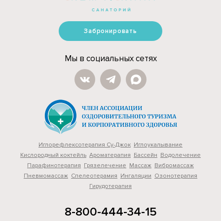
Забронировать
Мы в социальных сетях
Иглорефлексотерапия Су-Джок
Иглоукалывание
Кислородный коктейль
Ароматерапия
Бассейн
Водолечение
Парафинотерапия
Грязелечение
Массаж
Вибромассаж
Пневмомассаж
Cпелеотерамия
Ингаляции
Озонотерапия
Гирудотерапия
8-800-444-34-15