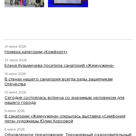
31 июля 2026
Номера категории «Комфорт+»
27 июля 2026
Елена Кузьмичева посетила санаторий «Жемчужина»
14 июля 2026
В стенах нашего санатория всегда рады защитникам
Отечества
13 июля 2026
Сегодня состоялась встреча со значимым человеком для
нашего города
9 июля 2026
В санатории «Жемчужина» открылась выставка «Симфония
лета» художницы Юлии Хорсовой
8 июля 2026
Обновленное предложение: Трехдневный оздоровительный