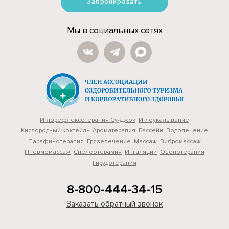
Забронировать
Мы в социальных сетях
Иглорефлексотерапия Су-Джок
Иглоукалывание
Кислородный коктейль
Ароматерапия
Бассейн
Водолечение
Парафинотерапия
Грязелечение
Массаж
Вибромассаж
Пневмомассаж
Cпелеотерамия
Ингаляции
Озонотерапия
Гирудотерапия
8-800-444-34-15
Заказать обратный звонок