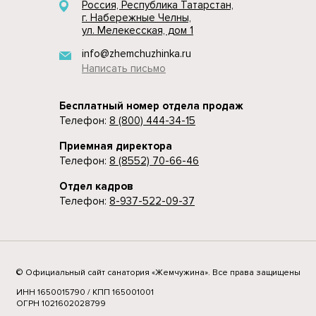
Россия, Республика Татарстан,
г. Набережные Челны,
ул. Мелекесская, дом 1
info@zhemchuzhinka.ru
Написать письмо
Бесплатный номер отдела продаж
Телефон:
8 (800) 444-34-15
Приемная директора
Телефон:
8 (8552) 70-66-46
Отдел кадров
Телефон:
8-937-522-09-37
© Официальный сайт санатория «Жемчужина». Все права защищены
ИНН 1650015790 / КПП 165001001
ОГРН 1021602028799