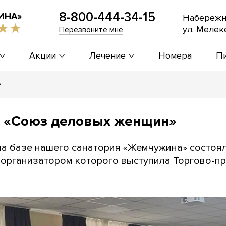
8-800-444-34-15
ИНА»
Набережн
ул. Мелеке
Перезвоните мне
Акции
Лечение
Номера
П
»
 «Союз деловых женщин»
на базе нашего санатория «Жемчужина» состо
 организатором которого выступила Торгово-