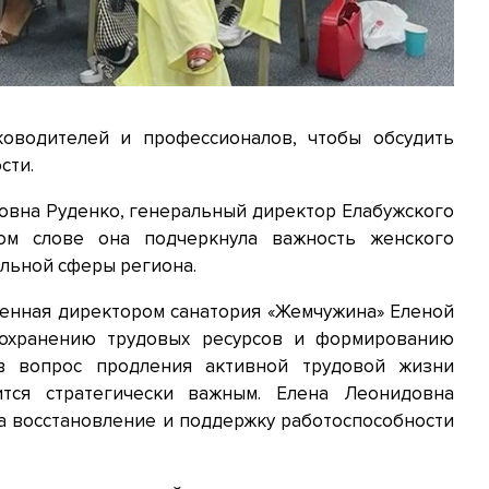
оводителей и профессионалов, чтобы обсудить
сти.
овна Руденко, генеральный директор Елабужского
ном слове она подчеркнула важность женского
альной сферы региона.
женная директором санатория «Жемчужина» Еленой
сохранению трудовых ресурсов и формированию
ов вопрос продления активной трудовой жизни
ится стратегически важным. Елена Леонидовна
а восстановление и поддержку работоспособности