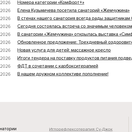
Номера категории «Комфорт+»
 2026
Елена Кузьмичева посетила санаторий «Жемчужина»
 2026
В стенах нашего санатория всегда рады защитникам
 2026
Сегодня состоялась встреча со значимым человеком
 2026
В санатории «Жемчужина» открылась выставка «Сим
 2026
Обновленное предложение: Трехдневный оздоровите
 2026
Новая услуга для детей: массажное кресло
 2026
Итоги тендера на поставку продуктов питания подве
 2026
ФДТ в сочетании с карбокситерапией
 2026
В нашем дружном коллективе пополнение!
 2026
натории
Иглорефлексотерапия Су-Джок