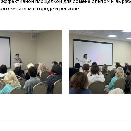
л эффективной площадкой для обмена опытом и выраб
ого капитала в городе и регионе.