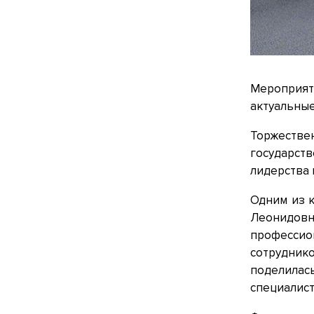
Мероприят
актуальные
Торжестве
государст
лидерства 
Одним из 
Леонидовн
профессио
сотрудник
поделилас
специалист