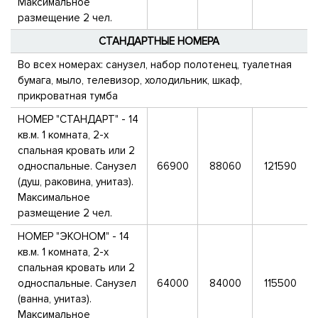
Максимальное
размещение 2 чел.
СТАНДАРТНЫЕ НОМЕРА
Во всех номерах: санузел, набор полотенец, туалетная
бумага, мыло, телевизор, холодильник, шкаф,
прикроватная тумба
НОМЕР "СТАНДАРТ" - 14
кв.м. 1 комната, 2-х
спальная кровать или 2
односпальные. Санузел
66900
88060
121590
(душ, раковина, унитаз).
Максимальное
размещение 2 чел.
НОМЕР "ЭКОНОМ" - 14
кв.м. 1 комната, 2-х
спальная кровать или 2
односпальные. Санузел
64000
84000
115500
(ванна, унитаз).
Максимальное