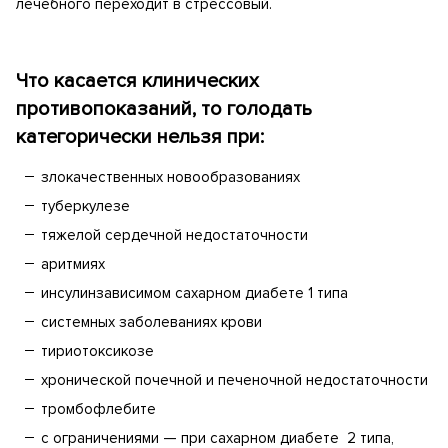
лечебного переходит в стрессовый.
Что касается клинических
противопоказаний, то голодать
категорически нельзя при:
злокачественных новообразованиях
туберкулезе
тяжелой сердечной недостаточности
аритмиях
инсулинзависимом сахарном диабете 1 типа
системных заболеваниях крови
тириотоксикозе
хронической почечной и печеночной недостаточности
тромбофлебите
с ограничениями — при сахарном диабете 2 типа,