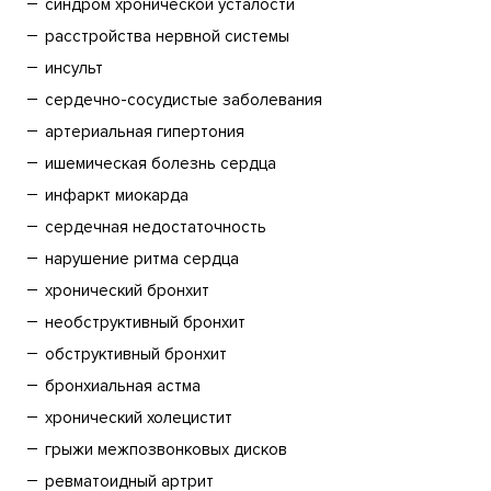
синдром хронической усталости
расстройства нервной системы
инсульт
сердечно-сосудистые заболевания
артериальная гипертония
ишемическая болезнь сердца
инфаркт миокарда
сердечная недостаточность
нарушение ритма сердца
хронический бронхит
необструктивный бронхит
обструктивный бронхит
бронхиальная астма
хронический холецистит
грыжи межпозвонковых дисков
ревматоидный артрит